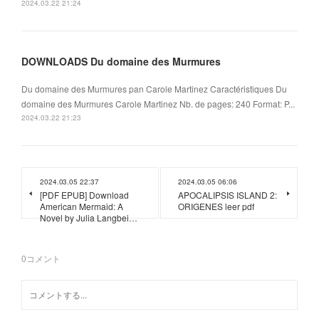
2024.03.22 21:24
DOWNLOADS Du domaine des Murmures
Du domaine des Murmures pan Carole Martinez Caractéristiques Du
domaine des Murmures Carole Martinez Nb. de pages: 240 Format: P...
2024.03.22 21:23
2024.03.05 22:37
2024.03.05 06:06
[PDF EPUB] Download
APOCALIPSIS ISLAND 2:
American Mermaid: A
ORIGENES leer pdf
Novel by Julia Langbei…
0
コメント