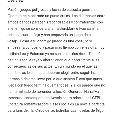
Overview
Pasión, juegos peligrosos y lucha de clasesLa guerra en
Operetta ha alcanzado un punto crítico. Las diferencias entre
ambos bandos parecen irreconciliables y confraternizar con
el enemigo se considera alta traición.Mark e Ivan caminan
sobre la cuerda floja y han empezado un juego de alto
voltaje. Besar a tu enemigo jurado es una cosa, pero
empezar a conocerlo y pasar más tiempo con él es otra muy
distinta.Lee y Peterson ya no son solo niños ricos. También
han cruzado la raya y ahora tienen que hacer frente a las
consecuencias de sus actos. En un mundo en el que las
apariencias lo son todo, deberán elegir entre seguir las
normas o dejarse llevar por lo que sienten.Dicen que quien
juega con fuego termina quemándose. Y ellos parece que no
han terminado de aprender la lección.Géneros Narrativa
romántica contemporánea Novela sobre relaciones LGTBI+
Literatura románticasobre clases sociales La novela perfecta
para fans de: El Chico de las Estrellas Las novelas de Íñigo