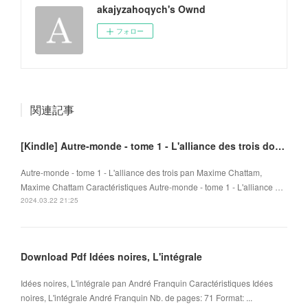
akajyzahoqych's Ownd
フォロー
関連記事
[Kindle] Autre-monde - tome 1 - L'alliance des trois download
Autre-monde - tome 1 - L'alliance des trois pan Maxime Chattam,
Maxime Chattam Caractéristiques Autre-monde - tome 1 - L'alliance …
2024.03.22 21:25
Download Pdf Idées noires, L'intégrale
Idées noires, L'intégrale pan André Franquin Caractéristiques Idées
noires, L'intégrale André Franquin Nb. de pages: 71 Format: ...