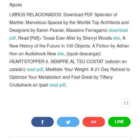
Aguas
LIBROS RELACIONADOS: Download PDF Splendor of
Marble: Marvelous Spaces by the Worlds Top Architects and
Designers by Karen Pearse, Massimo Ferragamo
download
pdf
, Read [Pdf]> Texas Ever After by Sherryl Woods
site
, A
New History of the Future in 100 Objects: A Fiction by Adrian
Hon on Audiobook New
site
, {epub descargar}
HEARTSTOPPER 5. SEMPRE AL TEU COSTAT (edición en
catalán)
read pdf
, Meditate Your Weight: A 21-Day Retreat to
Optimize Your Metabolism and Feel Great by Tiffany
Cruikshank on Ipad
read pdf
,